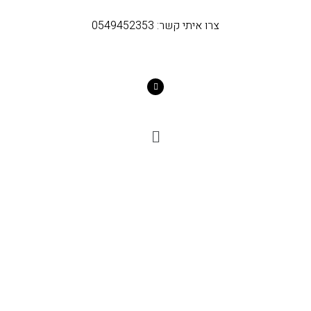
צרו איתי קשר: 0549452353
מאמרים