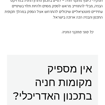
תפקידי כיועץ מתקני חניה – לסייע בתכנון פתרון החניה בפרויקט
הבניה, מבלי להתחייב מראש לספק מסוים ולהיות תלוי בשינויים
עתידיים פוטנציאליים שיכולים להתרחש אצל הספק במהלך תקופת
התכנון והבניה הכה ארוכה בישראל.
כל סוגי מתקני החניה
אין מספיק
מקומות חניה
בתכנון האדריכלי?