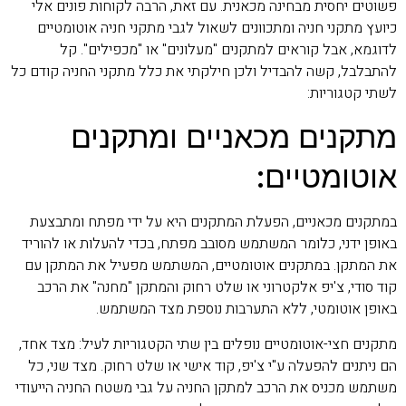
פשוטים יחסית מבחינה מכאנית. עם זאת, הרבה לקוחות פונים אלי
כיועץ מתקני חניה ומתכוונים לשאול לגבי מתקני חניה אוטומטיים
לדוגמא, אבל קוראים למתקנים "מעלונים" או "מכפילים". קל
להתבלבל, קשה להבדיל ולכן חילקתי את כלל מתקני החניה קודם כל
לשתי קטגוריות:
מתקנים מכאניים ומתקנים
אוטומטיים:
במתקנים מכאניים, הפעלת המתקנים היא על ידי מפתח ומתבצעת
באופן ידני, כלומר המשתמש מסובב מפתח, בכדי להעלות או להוריד
את המתקן. במתקנים אוטומטיים, המשתמש מפעיל את המתקן עם
קוד סודי, צ'יפ אלקטרוני או שלט רחוק והמתקן "מחנה" את הרכב
באופן אוטומטי, ללא התערבות נוספת מצד המשתמש.
מתקנים חצי-אוטומטיים נופלים בין שתי הקטגוריות לעיל: מצד אחד,
הם ניתנים להפעלה ע"י צ'יפ, קוד אישי או שלט רחוק. מצד שני, כל
משתמש מכניס את הרכב למתקן החניה על גבי משטח החניה הייעודי