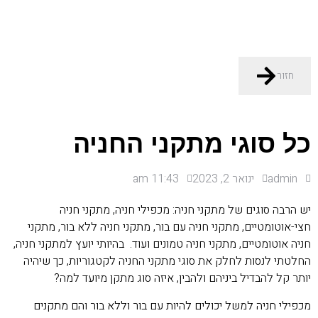
חזור
כל סוגי מתקני החניה
admin
ינואר 2, 2023
11:43 am
יש הרבה סוגים של מתקני חניה: מכפילי חניה, מתקני חניה
חצי-אוטומטיים, מתקני חניה עם בור, מתקני חניה ללא בור, מתקני
חניה אוטומטיים, מתקני חניה טמונים ועוד. בהיותי יועץ למתקני חניה,
החלטתי לנסות לחלק את סוגי מתקני החניה לקטגוריות, כך שיהיה
יותר קל להבדיל ביניהם ולהבין, איזה סוג מתקן מיועד למה?
מכפילי חניה למשל יכולים להיות עם בור וללא בור והם מתקנים